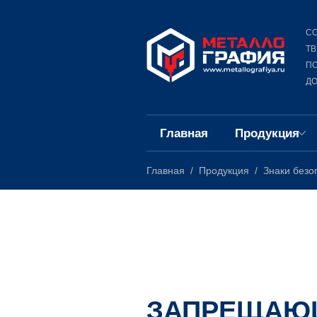
СО
ТВ
П
ДО
Главная
Продукция
Главная
Продукция
Знаки безо
ЗАПРЕЩАЮ