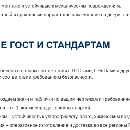
 в монтаже и устойчивые к механическим повреждениям.
трый и практичный вариант для наклеивания на двери, стек
Е ГОСТ И СТАНДАРТАМ
отовлена в полном соответствии с ГОСТами, СНиПами и др
х соответствие требованиям безопасности.
оздаем знаки и таблички по вашим чертежам и требования
в – от 1 экземпляра до серийных партий.
ям – устойчивость к ультрафиолету, влаге, химическим воз
я – оперативное изготовление и доставка во все регионы 