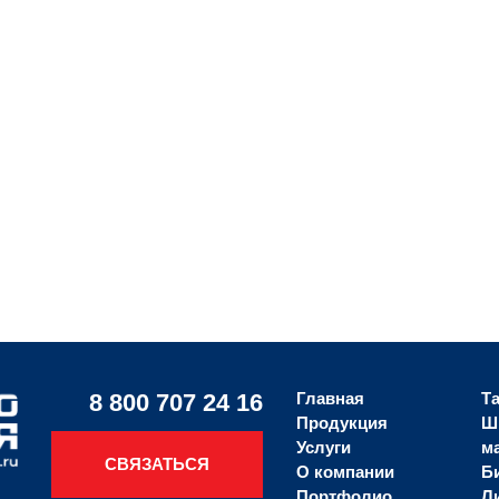
8 800 707 24 16
Главная
Т
Продукция
Ш
Услуги
м
СВЯЗАТЬСЯ
О компании
Б
Портфолио
Л