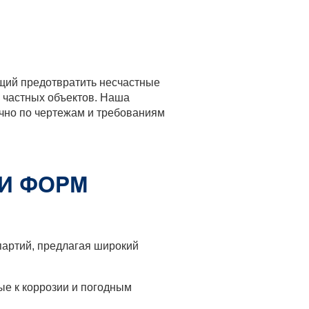
щий предотвратить несчастные
 частных объектов. Наша
очно по чертежам и требованиям
И ФОРМ
партий, предлагая широкий
е к коррозии и погодным