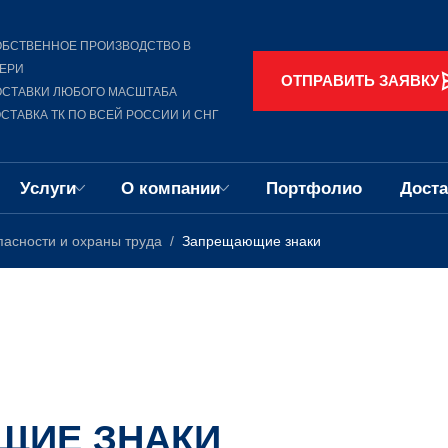
БСТВЕННОЕ ПРОИЗВОДСТВО В
ЕРИ
ОТПРАВИТЬ ЗАЯВКУ
ОСТАВКИ ЛЮБОГО МАСШТАБА
СТАВКА ТК ПО ВСЕЙ РОССИИ И СНГ
Услуги
О компании
Портфолио
Доста
пасности и охраны труда
Запрещающие знаки
ЩИЕ ЗНАКИ