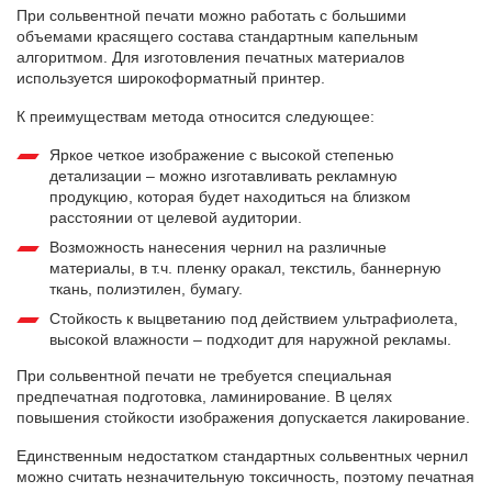
При сольвентной печати можно работать с большими
объемами красящего состава стандартным капельным
алгоритмом. Для изготовления печатных материалов
используется широкоформатный принтер.
К преимуществам метода относится следующее:
Яркое четкое изображение с высокой степенью
детализации – можно изготавливать рекламную
продукцию, которая будет находиться на близком
расстоянии от целевой аудитории.
Возможность нанесения чернил на различные
материалы, в т.ч. пленку оракал, текстиль, баннерную
ткань, полиэтилен, бумагу.
Стойкость к выцветанию под действием ультрафиолета,
высокой влажности – подходит для наружной рекламы.
При сольвентной печати не требуется специальная
предпечатная подготовка, ламинирование. В целях
повышения стойкости изображения допускается лакирование.
Единственным недостатком стандартных сольвентных чернил
можно считать незначительную токсичность, поэтому печатная